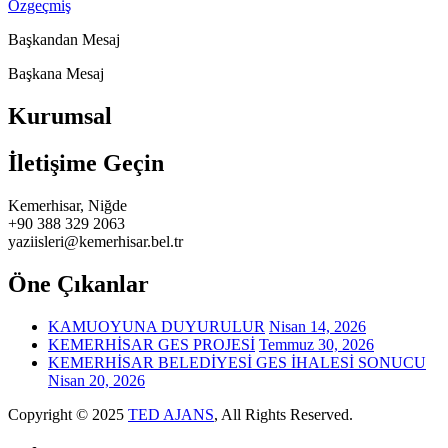
Özgeçmiş
Başkandan Mesaj
Başkana Mesaj
Kurumsal
İletişime Geçin
Kemerhisar, Niğde
+90 388 329 2063
yaziisleri@kemerhisar.bel.tr
Öne Çıkanlar
KAMUOYUNA DUYURULUR
Nisan 14, 2026
KEMERHİSAR GES PROJESİ
Temmuz 30, 2026
KEMERHİSAR BELEDİYESİ GES İHALESİ SONUCU
Nisan 20, 2026
Copyright © 2025
TED AJANS
, All Rights Reserved.