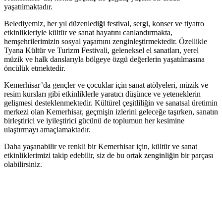
yaşatılmaktadır.
Belediyemiz, her yıl düzenlediği festival, sergi, konser ve tiyatro
etkinlikleriyle kültür ve sanat hayatını canlandırmakta,
hemşehrilerimizin sosyal yaşamını zenginleştirmektedir. Özellikle
Tyana Kültür ve Turizm Festivali, geleneksel el sanatları, yerel
müzik ve halk danslarıyla bölgeye özgü değerlerin yaşatılmasına
öncülük etmektedir.
Kemerhisar’da gençler ve çocuklar için sanat atölyeleri, müzik ve
resim kursları gibi etkinliklerle yaratıcı düşünce ve yeteneklerin
gelişmesi desteklenmektedir. Kültürel çeşitliliğin ve sanatsal üretimin
merkezi olan Kemerhisar, geçmişin izlerini geleceğe taşırken, sanatın
birleştirici ve iyileştirici gücünü de toplumun her kesimine
ulaştırmayı amaçlamaktadır.
Daha yaşanabilir ve renkli bir Kemerhisar için, kültür ve sanat
etkinliklerimizi takip edebilir, siz de bu ortak zenginliğin bir parçası
olabilirsiniz.