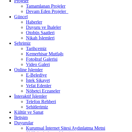
Projeler
Tamamlanan Projeler
Devam Eden Projeler
Güncel
Haberler
Duyuru ve İhaleler
Otobüs Saatleri
Nikah İşlemleri
Şehrimiz
Tarihçemiz
Kemerhisar Mutfağı
Fotoğraf Galerisi
Video Galeri
Online İşlemler
E-Belediye
İstek Şikayet
Vefat Edenler
Nöbetçi Eczaneler
İnteraktif İşlemler
Telefon Rehberi
Şehitlerimiz
Kültür ve Sanat
İletişim
Duyurular
Kurumsal İnternet Sitesi Aydınlatma Metni