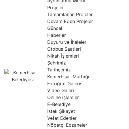
Aydınlatma Metni
Projeler
Tamamlanan Projeler
Devam Eden Projeler
Güncel
Haberler
Duyuru ve İhaleler
Otobüs Saatleri
Nikah İşlemleri
Şehrimiz
Tarihçemiz
Kemerhisar Mutfağı
Fotoğraf Galerisi
Video Galeri
Online İşlemler
E-Belediye
İstek Şikayet
Vefat Edenler
Nöbetçi Eczaneler