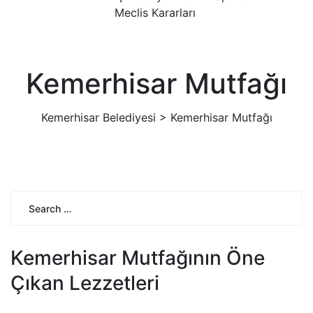
Meclis Kararları
Kemerhisar Mutfağı
Kemerhisar Belediyesi
>
Kemerhisar Mutfağı
Search
for:
Search
Kemerhisar Mutfağının Öne
Çıkan Lezzetleri