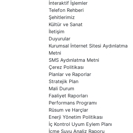
İnteraktif İşlemler
Telefon Rehberi
Şehitlerimiz
Kültür ve Sanat
İletişim
Duyurular
Kurumsal İnternet Sitesi Aydınlatma
Metni
SMS Aydınlatma Metni
Çerez Politikası
Planlar ve Raporlar
Stratejik Plan
Mali Durum
Faaliyet Raporları
Performans Programı
Rüsum ve Harçlar
Enerji Yönetim Politikası
İç Kontrol Uyum Eylem Planı
İçme Suyu Analiz Raporu